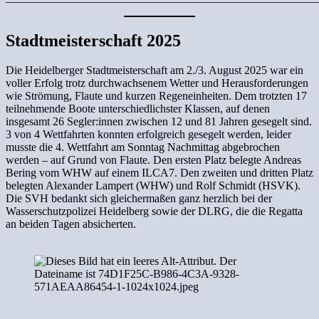
Stadtmeisterschaft 2025
Die Heidelberger Stadtmeisterschaft am 2./3. August 2025 war ein
voller Erfolg trotz durchwachsenem Wetter und Herausforderungen
wie Strömung, Flaute und kurzen Regeneinheiten. Dem trotzten 17
teilnehmende Boote unterschiedlichster Klassen, auf denen
insgesamt 26 Segler:innen zwischen 12 und 81 Jahren gesegelt sind.
3 von 4 Wettfahrten konnten erfolgreich gesegelt werden, leider
musste die 4. Wettfahrt am Sonntag Nachmittag abgebrochen
werden – auf Grund von Flaute. Den ersten Platz belegte Andreas
Bering vom WHW auf einem ILCA7. Den zweiten und dritten Platz
belegten Alexander Lampert (WHW) und Rolf Schmidt (HSVK).
Die SVH bedankt sich gleichermaßen ganz herzlich bei der
Wasserschutzpolizei Heidelberg sowie der DLRG, die die Regatta
an beiden Tagen absicherten.